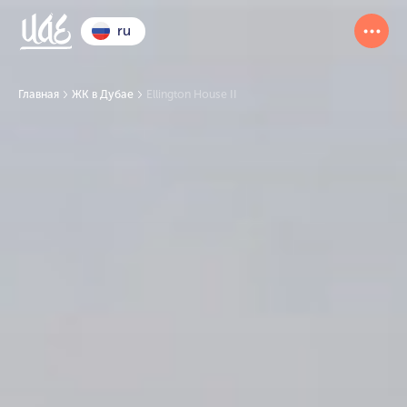
ru
Главная
ЖК в Дубае
Ellington House II