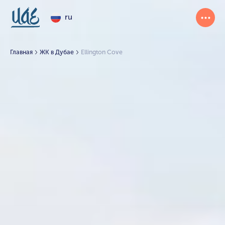
ru
Главная
ЖК в Дубае
Ellington Cove