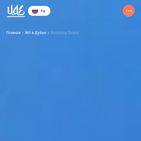
ru
Главная
ЖК в Дубае
Botanica Tower