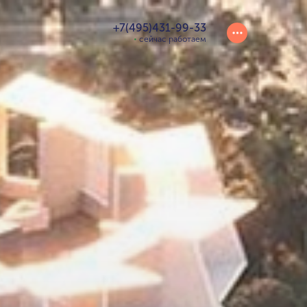
+7(495)431-99-33
сейчас работаем