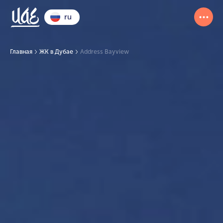
ru
Главная
ЖК в Дубае
Address Bayview