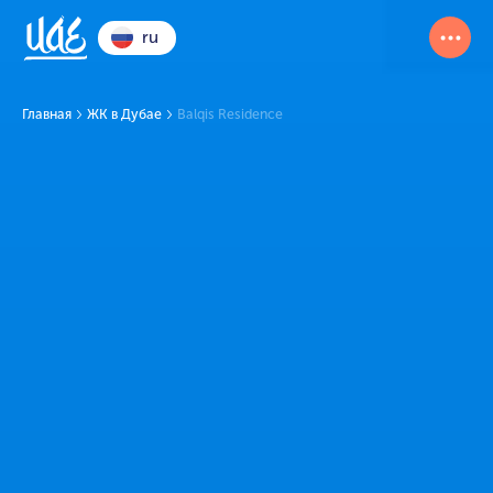
ru
Главная
ЖК в Дубае
Balqis Residence