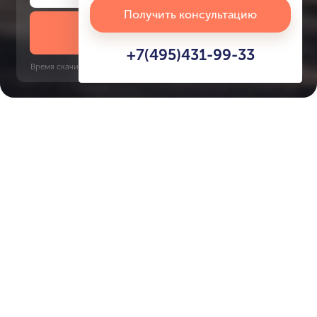
Получить консультацию
Скачать презентацию
+7(495)431-99-33
Время скачивания: 6 секунд | PDF, 13 MB | Обновлён 3 июня 2022
Masdar City
Характеристики ЖК
Bab Al Qasr Resort
Residence
Срок сдачи
Площадь