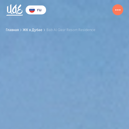
ru
Главная
ЖК в Дубае
Bab Al Qasr Resort Residence