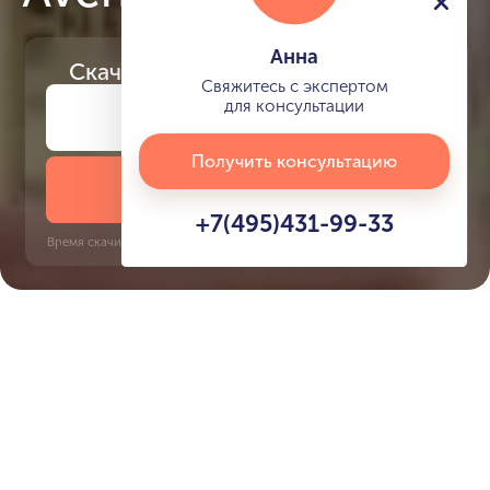
Анна
Скачайте
презентацию проекта
Свяжитесь с экспертом
для консультации
Получить консультацию
Скачать презентацию
+7(495)431-99-33
Время скачивания: 6 секунд | PDF, 13 MB | Обновлён 3 июня 2022
Jebel Ali
Discovery Gardens, 8 минут