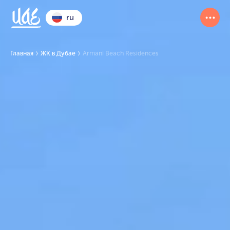
ru
Главная
ЖК в Дубае
Armani Beach Residences