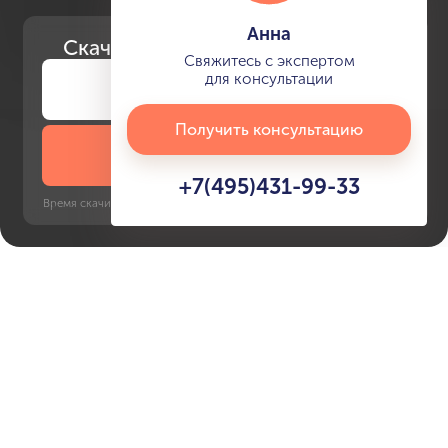
Анна
Скачайте
презентацию проекта
Свяжитесь с экспертом
для консультации
Получить консультацию
Скачать презентацию
+7(495)431-99-33
Время скачивания: 6 секунд | PDF, 13 MB | Обновлён 3 июня 2022
Al Marjan Island
Характеристики ЖК Aqua