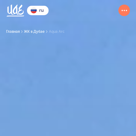
ru
Главная
ЖК в Дубае
Aqua Arc