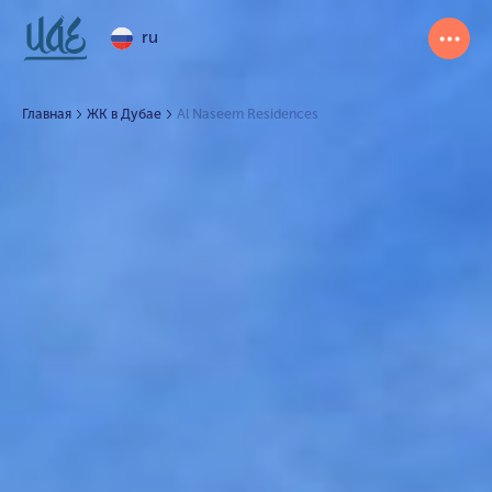
ru
Главная
ЖК в Дубае
Al Naseem Residences