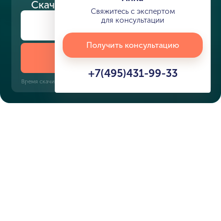
Скачайте
презентацию проекта
Свяжитесь с экспертом
для консультации
Получить консультацию
Скачать презентацию
+7(495)431-99-33
Время скачивания: 6 секунд | PDF, 13 MB | Обновлён 3 июня 2022
Характеристики ЖК
Al Gurm Resort