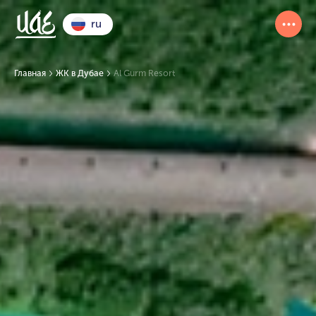
ru
Главная
ЖК в Дубае
Al Gurm Resort