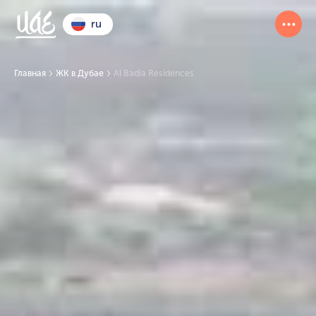
ru
Главная
ЖК в Дубае
Al Badia Residences