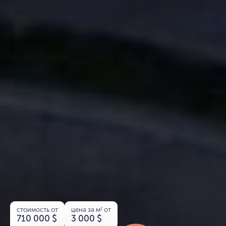
стоимость от
цена за м
от
2
710 000
$
3 000
$