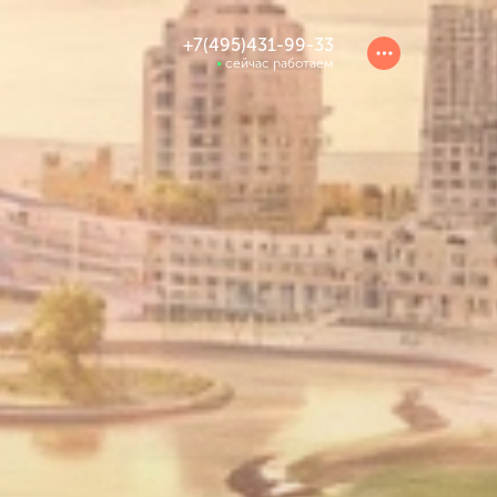
+7(495)431-99-33
сейчас работаем