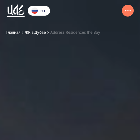
ru
Главная
ЖК в Дубае
Address Residences the Bay