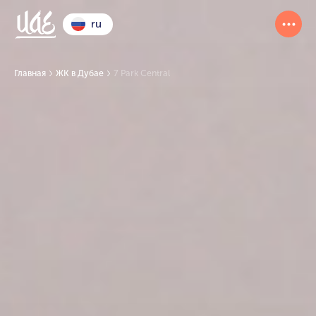
ru
Главная
ЖК в Дубае
7 Park Central