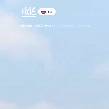
ru
Главная
ЖК в Дубае
340 Riverside Crescent