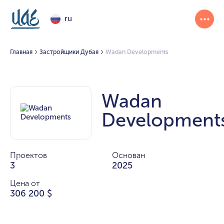
ru
Главная
Застройщики Дубая
Wadan Developments
Wadan
Development
Проектов
Основан
3
2025
Цена от
306 200 $