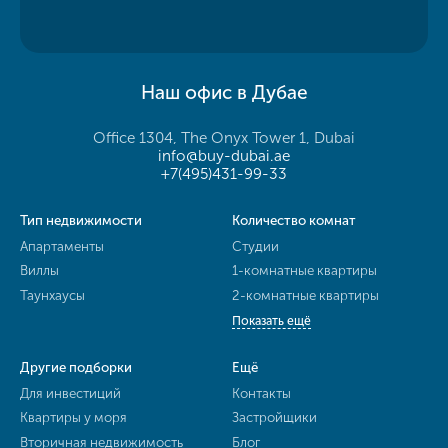
Наш офис в Дубае
Office 1304, The Onyx Tower 1, Dubai
info@buy-dubai.ae
+7(495)431-99-33
Тип недвижимости
Количество комнат
Апартаменты
Студии
Виллы
1-комнатные квартиры
Таунхаусы
2-комнатные квартиры
Показать ещё
Другие подборки
Ещё
Для инвестиций
Контакты
Квартиры у моря
Застройщики
Вторичная недвижимость
Блог