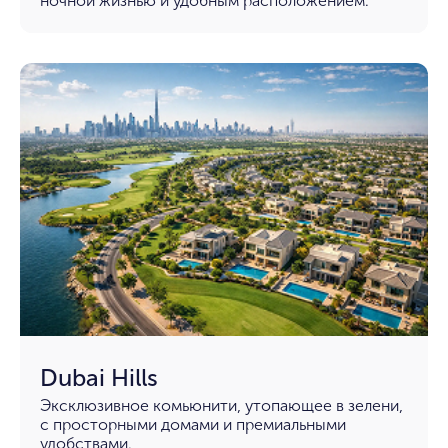
ночной жизнью и удобным расположением.
Dubai Hills
Эксклюзивное комьюнити, утопающее в зелени,
с просторными домами и премиальными
удобствами.