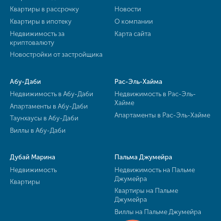
Квартиры в рассрочку
Новости
Квартиры в ипотеку
О компании
Недвижимость за
Карта сайта
криптовалюту
Новостройки от застройщика
Абу-Даби
Рас-Эль-Хайма
Недвижимость в Абу-Даби
Недвижимость в Рас-Эль-
Хайме
Апартаменты в Абу-Даби
Апартаменты в Рас-Эль-Хайме
Таунхаусы в Абу-Даби
Виллы в Абу-Даби
Дубай Марина
Пальма Джумейра
Недвижимость
Недвижимость на Пальме
Джумейра
Квартиры
Квартиры на Пальме
Джумейра
Виллы на Пальме Джумейра