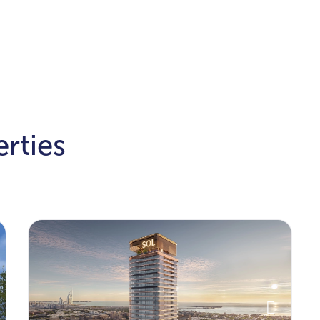
rties