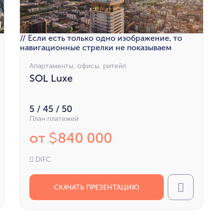
// Если есть только одно изображение, то
навигационные стрелки не показываем
Апартаменты, офисы, ритейл
SOL Luxe
5 / 45 / 50
План платежей
от
840 000
$
DIFC
СКАЧАТЬ ПРЕЗЕНТАЦИЮ
l
Call