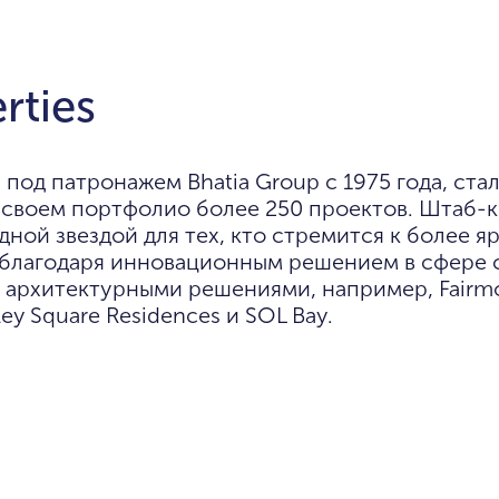
rties
 под патронажем Bhatia Group с 1975 года, ста
 своем портфолио более 250 проектов. Штаб-
дной звездой для тех, кто стремится к более я
 благодаря инновационным решением в сфере с
 архитектурными решениями, например, Fairmo
ey Square Residences и SOL Bay.