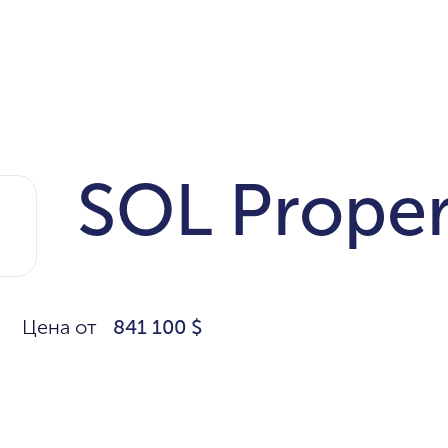
SOL Proper
Цена от
841 100 $