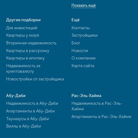
Показать ещё
Другие подборки
Ещё
Для инвестиций
Контакты
Квартиры у моря
Застройщики
Вторичная недвижимость
Блог
Квартиры в рассрочку
Новости
Квартиры в ипотеку
О компании
Недвижимость за
Карта сайта
криптовалюту
Новостройки от застройщика
Абу-Даби
Рас-Эль-Хайма
Недвижимость в Абу-Даби
Недвижимость в Рас-Эль-
Хайме
Апартаменты в Абу-Даби
Апартаменты в Рас-Эль-Хайме
Таунхаусы в Абу-Даби
Виллы в Абу-Даби