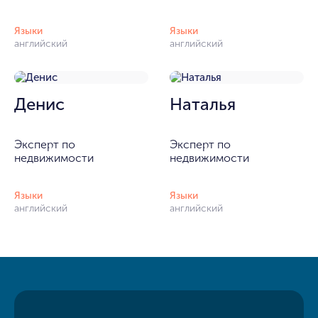
Языки
Языки
английский
английский
Денис
Наталья
Эксперт по
Эксперт по
недвижимости
недвижимости
Языки
Языки
английский
английский