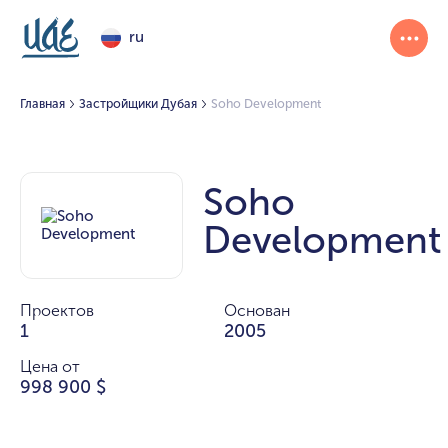
ru
Главная
Застройщики Дубая
Soho Development
Soho
Development
Проектов
Основан
1
2005
Цена от
998 900 $