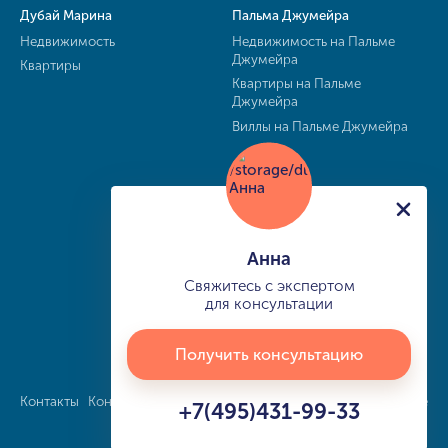
Дубай Марина
Пальма Джумейра
Недвижимость
Недвижимость на Пальме
Джумейра
Квартиры
Квартиры на Пальме
Джумейра
Виллы на Пальме Джумейра
Анна
Свяжитесь с экспертом
для консультации
Получить консультацию
Контакты
Конфиденциальность
Карта сайта
info@buy-dubai.ae
+7(495)431-99-33