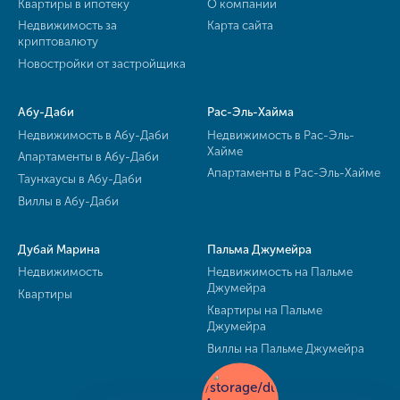
Квартиры в ипотеку
О компании
Недвижимость за
Карта сайта
криптовалюту
Новостройки от застройщика
Абу-Даби
Рас-Эль-Хайма
Недвижимость в Абу-Даби
Недвижимость в Рас-Эль-
Хайме
Апартаменты в Абу-Даби
Апартаменты в Рас-Эль-Хайме
Таунхаусы в Абу-Даби
Виллы в Абу-Даби
Дубай Марина
Пальма Джумейра
Недвижимость
Недвижимость на Пальме
Джумейра
Квартиры
Квартиры на Пальме
Джумейра
Виллы на Пальме Джумейра