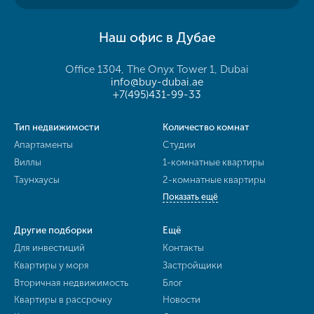
Наш офис в Дубае
Office 1304, The Onyx Tower 1, Dubai
info@buy-dubai.ae
+7(495)431-99-33
Тип недвижимости
Количество комнат
Апартаменты
Студии
Виллы
1-комнатные квартиры
Таунхаусы
2-комнатные квартиры
Показать ещё
Другие подборки
Ещё
Для инвестиций
Контакты
Квартиры у моря
Застройщики
Вторичная недвижимость
Блог
Квартиры в рассрочку
Новости