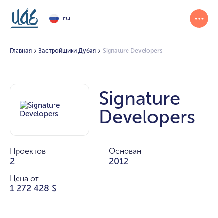
ru
Главная
Застройщики Дубая
Signature Developers
Signature
Developers
Проектов
Основан
2
2012
Цена от
1 272 428 $