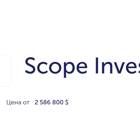
Scope Inv
Цена от
2 586 800 $