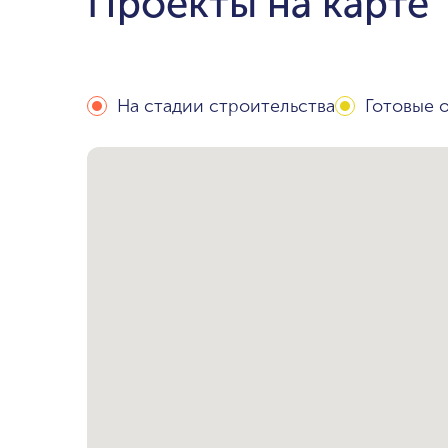
Проекты на карте
На стадии строительства
Готовые 