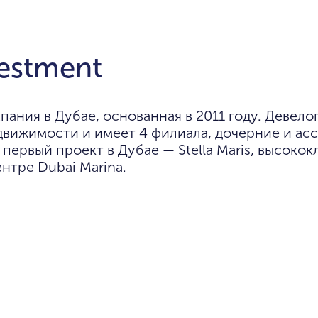
estment
пания в Дубае, основанная в 2011 году. Девело
движимости и имеет 4 филиала, дочерние и а
первый проект в Дубае — Stella Maris, высоко
нтре Dubai Marina.