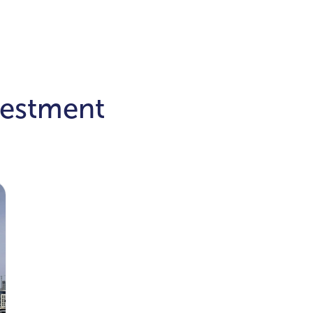
vestment