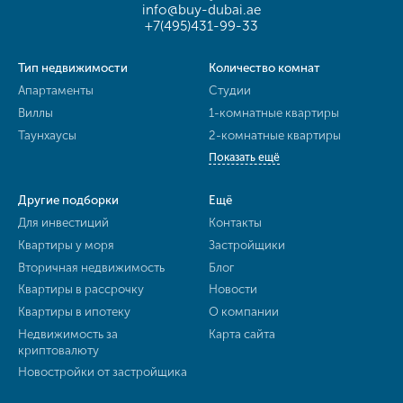
info@buy-dubai.ae
+7(495)431-99-33
Тип недвижимости
Количество комнат
Апартаменты
Студии
Виллы
1-комнатные квартиры
Таунхаусы
2-комнатные квартиры
Показать ещё
Другие подборки
Ещё
Для инвестиций
Контакты
Квартиры у моря
Застройщики
Вторичная недвижимость
Блог
Квартиры в рассрочку
Новости
Квартиры в ипотеку
О компании
Недвижимость за
Карта сайта
криптовалюту
Новостройки от застройщика