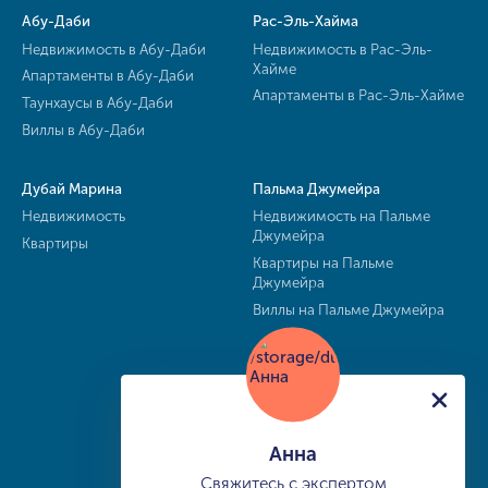
Абу-Даби
Рас-Эль-Хайма
Недвижимость в Абу-Даби
Недвижимость в Рас-Эль-
Хайме
Апартаменты в Абу-Даби
Апартаменты в Рас-Эль-Хайме
Таунхаусы в Абу-Даби
Виллы в Абу-Даби
Дубай Марина
Пальма Джумейра
Недвижимость
Недвижимость на Пальме
Джумейра
Квартиры
Квартиры на Пальме
Джумейра
Виллы на Пальме Джумейра
Анна
Свяжитесь с экспертом