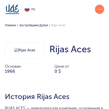
ru
Главная
Застройщики Дубая
Rijas Aces
Rijas Aces
Основан
Цена от
1966
0 $
История Rijas Aces
RIJAS ACES — девелоперская компания, основанная в