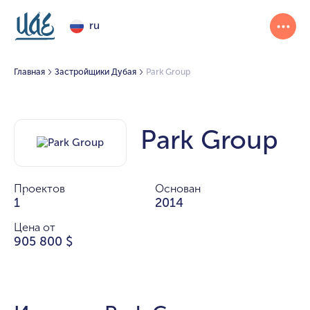
ru
Главная
Застройщики Дубая
Park Group
Park Group
Проектов
Основан
1
2014
Цена от
905 800 $