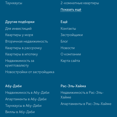
Таунхаусы
2-комнатные квартиры
Показать ещё
Другие подборки
Ещё
Для инвестиций
Контакты
Квартиры у моря
Застройщики
Вторичная недвижимость
Блог
Квартиры в рассрочку
Новости
Квартиры в ипотеку
О компании
Недвижимость за
Карта сайта
криптовалюту
Новостройки от застройщика
Абу-Даби
Рас-Эль-Хайма
Недвижимость в Абу-Даби
Недвижимость в Рас-Эль-
Хайме
Апартаменты в Абу-Даби
Апартаменты в Рас-Эль-Хайме
Таунхаусы в Абу-Даби
Виллы в Абу-Даби