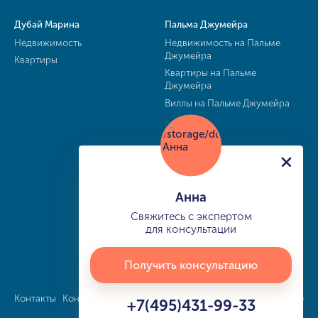
Дубай Марина
Пальма Джумейра
Недвижимость
Недвижимость на Пальме
Джумейра
Квартиры
Квартиры на Пальме
Джумейра
Виллы на Пальме Джумейра
Анна
Свяжитесь с экспертом
для консультации
Получить консультацию
Контакты
Конфиденциальность
Карта сайта
info@buy-dubai.ae
+7(495)431-99-33