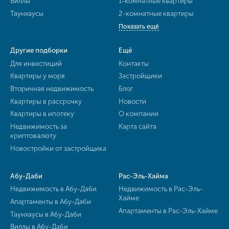
Виллы
1-комнатные квартиры
Таунхаусы
2-комнатные квартиры
Показать ещё
Другие подборки
Ещё
Для инвестиций
Контакты
Квартиры у моря
Застройщики
Вторичная недвижимость
Блог
Квартиры в рассрочку
Новости
Квартиры в ипотеку
О компании
Недвижимость за
Карта сайта
криптовалюту
Новостройки от застройщика
Абу-Даби
Рас-Эль-Хайма
Недвижимость в Абу-Даби
Недвижимость в Рас-Эль-
Хайме
Апартаменты в Абу-Даби
Апартаменты в Рас-Эль-Хайме
Таунхаусы в Абу-Даби
Виллы в Абу-Даби