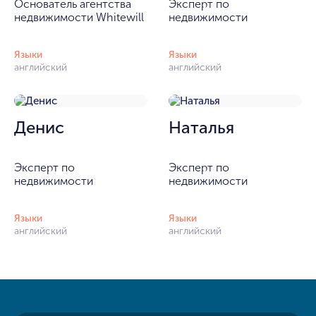
Основатель агентства
Эксперт по
недвижимости Whitewill
недвижимости
Языки
Языки
английский
английский
Денис
Наталья
Эксперт по
Эксперт по
недвижимости
недвижимости
Языки
Языки
английский
английский