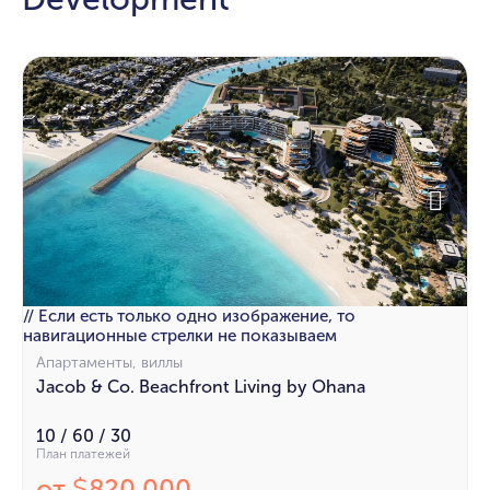
// Если есть только одно изображение, то
навигационные стрелки не показываем
Апартаменты, виллы
Jacob & Co. Beachfront Living by Ohana
10 / 60 / 30
План платежей
от
820 000
$