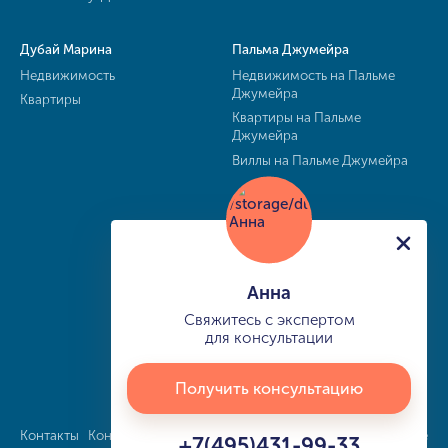
Дубай Марина
Пальма Джумейра
Недвижимость
Недвижимость на Пальме
Джумейра
Квартиры
Квартиры на Пальме
Джумейра
Виллы на Пальме Джумейра
Анна
Свяжитесь с экспертом
для консультации
Получить консультацию
Контакты
Конфиденциальность
Карта сайта
info@buy-dubai.ae
+7(495)431-99-33