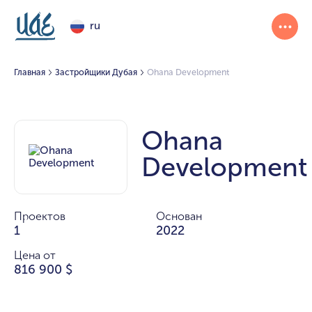
ru
Главная
Застройщики Дубая
Ohana Development
Ohana
Development
Проектов
Основан
1
2022
Цена от
816 900 $