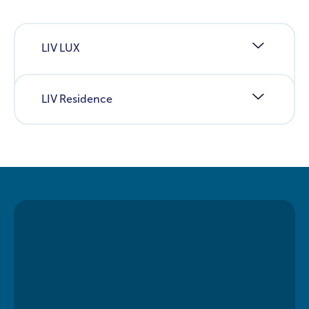
LIV LUX
LIV Residence