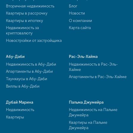
Вторичная недвижимость
Блог
Квартиры в рассрочку
Новости
Квартиры в ипотеку
О компании
Недвижимость за
Карта сайта
криптовалюту
Новостройки от застройщика
Абу-Даби
Рас-Эль-Хайма
Недвижимость в Абу-Даби
Недвижимость в Рас-Эль-
Хайме
Апартаменты в Абу-Даби
Апартаменты в Рас-Эль-Хайме
Таунхаусы в Абу-Даби
Виллы в Абу-Даби
Дубай Марина
Пальма Джумейра
Недвижимость
Недвижимость на Пальме
Джумейра
Квартиры
Квартиры на Пальме
Джумейра