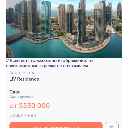
// Если есть только одно изображение, то
навигационные стрелки не показываем
Апартаменты
LIV Residence
Сдан
Сдача проекта
от
530 000
$
Dubai Marina