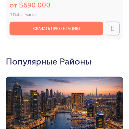
от
690 000
$
Dubai Marina
СКАЧАТЬ ПРЕЗЕНТАЦИЮ
Call
Популярные Районы