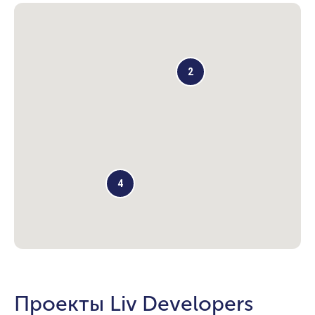
2
4
Проекты Liv Developers