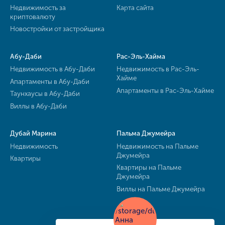
Недвижимость за
Карта сайта
криптовалюту
Новостройки от застройщика
Абу-Даби
Рас-Эль-Хайма
Недвижимость в Абу-Даби
Недвижимость в Рас-Эль-
Хайме
Апартаменты в Абу-Даби
Апартаменты в Рас-Эль-Хайме
Таунхаусы в Абу-Даби
Виллы в Абу-Даби
Дубай Марина
Пальма Джумейра
Недвижимость
Недвижимость на Пальме
Джумейра
Квартиры
Квартиры на Пальме
Джумейра
Виллы на Пальме Джумейра