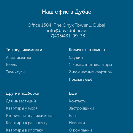
Наш офис в Дубае
Office 1304, The Onyx Tower 1, Dubai
info@buy-dubai.ae
+7(495)431-99-33
Тип недвижимости
Количество комнат
Апартаменты
Студии
Виллы
1-комнатные квартиры
Таунхаусы
2-комнатные квартиры
Показать ещё
Другие подборки
Ещё
Для инвестиций
Контакты
Квартиры у моря
Застройщики
Вторичная недвижимость
Блог
Квартиры в рассрочку
Новости
Квартиры в ипотеку
О компании