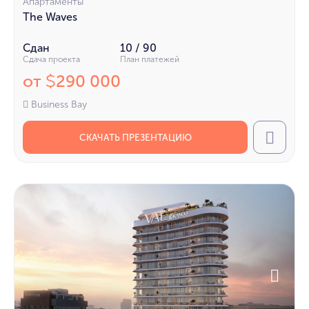
Апартаменты
The Waves
Сдан
10 / 90
Сдача проекта
План платежей
от
290 000
$
Business Bay
СКАЧАТЬ ПРЕЗЕНТАЦИЮ
Call