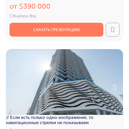
от
390 000
$
Business Bay
СКАЧАТЬ ПРЕЗЕНТАЦИЮ
Call
// Если есть только одно изображение, то
навигационные стрелки не показываем