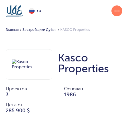
ru
Главная
Застройщики Дубая
KASCO Properties
Kasco
Properties
Проектов
Основан
3
1986
Цена от
285 900 $