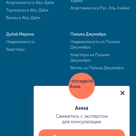
Хайме
Апартаменты в Абу-Даби
Апартаменты в Рас-Эль-Хайме
Таунхаусы в Абу-Даби
Виллы в Абу-Даби
Дубай Марина
Пальма Джумейра
Недвижимость
Недвижимость на Пальме
Джумейра
Квартиры
Квартиры на Пальме
Джумейра
Виллы на Пальме Джумейра
Анна
Свяжитесь с экспертом
для консультации