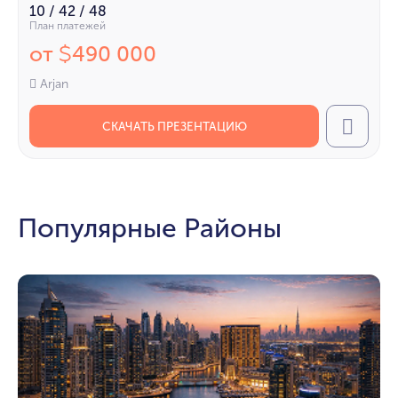
10 / 42 / 48
План платежей
от
490 000
$
Arjan
СКАЧАТЬ ПРЕЗЕНТАЦИЮ
Call
Популярные Районы