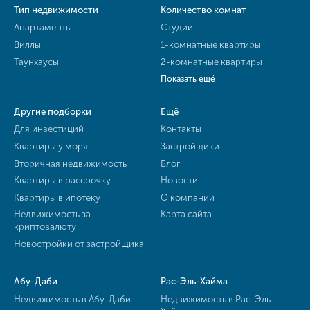
Тип недвижимости
Количество комнат
Апартаменты
Студии
Виллы
1-комнатные квартиры
Таунхаусы
2-комнатные квартиры
Показать ещё
Другие подборки
Ещё
Для инвестиций
Контакты
Квартиры у моря
Застройщики
Вторичная недвижимость
Блог
Квартиры в рассрочку
Новости
Квартиры в ипотеку
О компании
Недвижимость за
Карта сайта
криптовалюту
Новостройки от застройщика
Абу-Даби
Рас-Эль-Хайма
Недвижимость в Абу-Даби
Недвижимость в Рас-Эль-