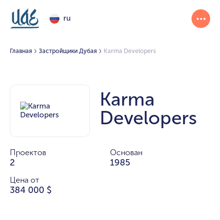
ru
Главная
Застройщики Дубая
Karma Developers
Karma
Developers
Проектов
Основан
2
1985
Цена от
384 000 $