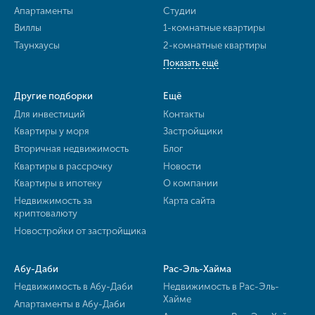
Апартаменты
Студии
Виллы
1-комнатные квартиры
Таунхаусы
2-комнатные квартиры
Показать ещё
Другие подборки
Ещё
Для инвестиций
Контакты
Квартиры у моря
Застройщики
Вторичная недвижимость
Блог
Квартиры в рассрочку
Новости
Квартиры в ипотеку
О компании
Недвижимость за
Карта сайта
криптовалюту
Новостройки от застройщика
Абу-Даби
Рас-Эль-Хайма
Недвижимость в Абу-Даби
Недвижимость в Рас-Эль-
Хайме
Апартаменты в Абу-Даби