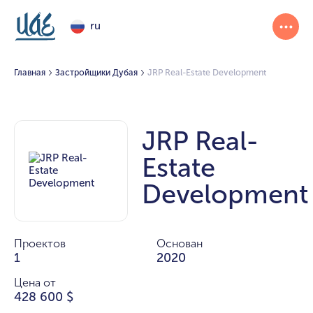
ru
Главная
Застройщики Дубая
JRP Real-Estate Development
JRP Real-
Estate
Development
Проектов
Основан
1
2020
Цена от
428 600 $