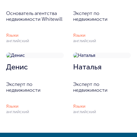
Основатель агентства
Эксперт по
недвижимости Whitewill
недвижимости
Языки
Языки
английский
английский
Денис
Наталья
Эксперт по
Эксперт по
недвижимости
недвижимости
Языки
Языки
английский
английский