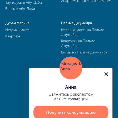
Апартаменты в Рас-Эль-Хайме
Таунхаусы в Абу-Даби
Виллы в Абу-Даби
Дубай Марина
Пальма Джумейра
Недвижимость
Недвижимость на Пальме
Джумейра
Квартиры
Квартиры на Пальме
Джумейра
Виллы на Пальме Джумейра
Анна
Свяжитесь с экспертом
для консультации
Получить консультацию