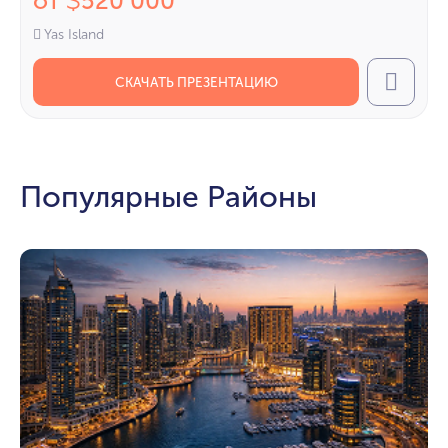
от
520 000
$
Yas Island
СКАЧАТЬ ПРЕЗЕНТАЦИЮ
Call
Популярные Районы