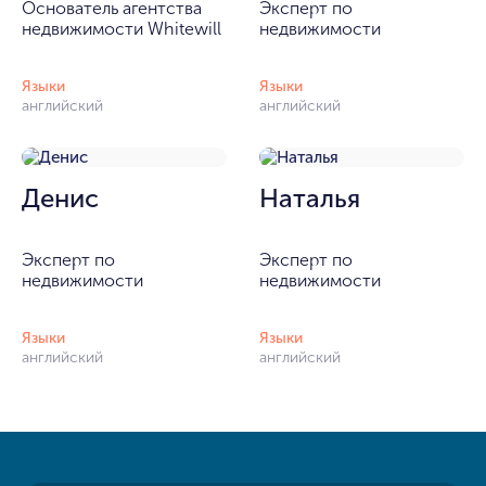
Основатель агентства
Эксперт по
недвижимости Whitewill
недвижимости
Языки
Языки
английский
английский
Денис
Наталья
Эксперт по
Эксперт по
недвижимости
недвижимости
Языки
Языки
английский
английский