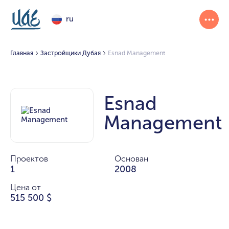
ru
Главная
Застройщики Дубая
Esnad Management
Esnad
Management
Проектов
Основан
1
2008
Цена от
515 500 $