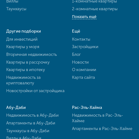
Виллы
1-комнатные квартиры
Таунхаусы
2-комнатные квартиры
Показать ещё
Другие подборки
Ещё
Для инвестиций
Контакты
Квартиры у моря
Застройщики
Вторичная недвижимость
Блог
Квартиры в рассрочку
Новости
Квартиры в ипотеку
О компании
Недвижимость за
Карта сайта
криптовалюту
Новостройки от застройщика
Абу-Даби
Рас-Эль-Хайма
Недвижимость в Абу-Даби
Недвижимость в Рас-Эль-
Хайме
Апартаменты в Абу-Даби
Апартаменты в Рас-Эль-Хайме
Таунхаусы в Абу-Даби
Виллы в Абу-Даби