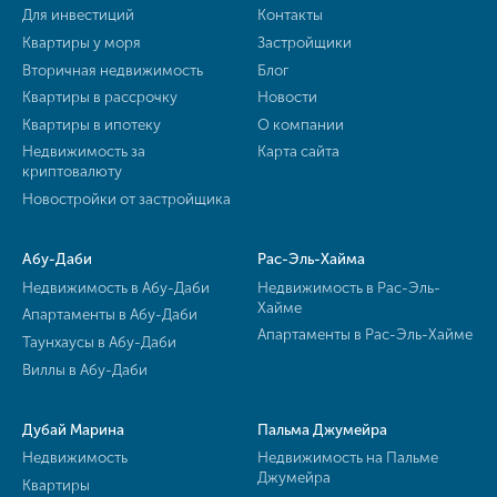
Для инвестиций
Контакты
Квартиры у моря
Застройщики
Вторичная недвижимость
Блог
Квартиры в рассрочку
Новости
Квартиры в ипотеку
О компании
Недвижимость за
Карта сайта
криптовалюту
Новостройки от застройщика
Абу-Даби
Рас-Эль-Хайма
Недвижимость в Абу-Даби
Недвижимость в Рас-Эль-
Хайме
Апартаменты в Абу-Даби
Апартаменты в Рас-Эль-Хайме
Таунхаусы в Абу-Даби
Виллы в Абу-Даби
Дубай Марина
Пальма Джумейра
Недвижимость
Недвижимость на Пальме
Джумейра
Квартиры