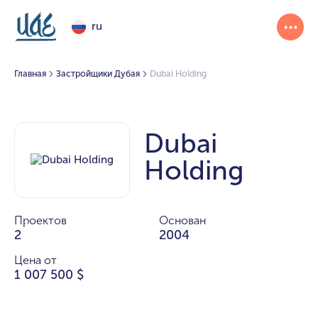
ru
Главная
Застройщики Дубая
Dubai Holding
Dubai
Holding
Проектов
Основан
2
2004
Цена от
1 007 500 $