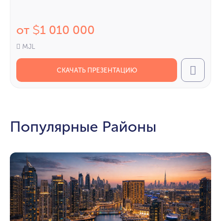
от
1 010 000
$
MJL
СКАЧАТЬ ПРЕЗЕНТАЦИЮ
Call
Популярные Районы