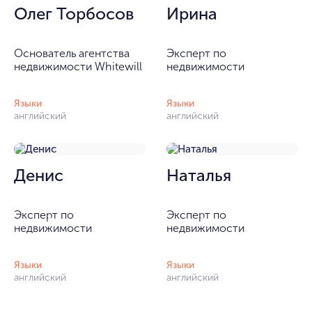
Олег Торбосов
Ирина
Основатель агентства
Эксперт по
недвижимости Whitewill
недвижимости
Языки
Языки
английский
английский
Денис
Наталья
Эксперт по
Эксперт по
недвижимости
недвижимости
Языки
Языки
английский
английский