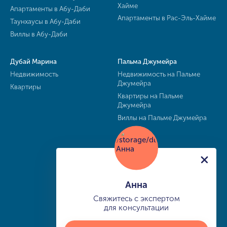
Хайме
Апартаменты в Абу-Даби
Апартаменты в Рас-Эль-Хайме
Таунхаусы в Абу-Даби
Виллы в Абу-Даби
Дубай Марина
Пальма Джумейра
Недвижимость
Недвижимость на Пальме
Джумейра
Квартиры
Квартиры на Пальме
Джумейра
Виллы на Пальме Джумейра
Анна
Свяжитесь с экспертом
для консультации