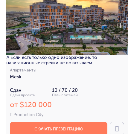
// Если есть только одно изображение, то
навигационные стрелки не показываем
Апартаменты
Mesk
Сдан
10 / 70 / 20
Сдача проекта
План платежей
от
120 000
$
Production City
СКАЧАТЬ ПРЕЗЕНТАЦИЮ
Call