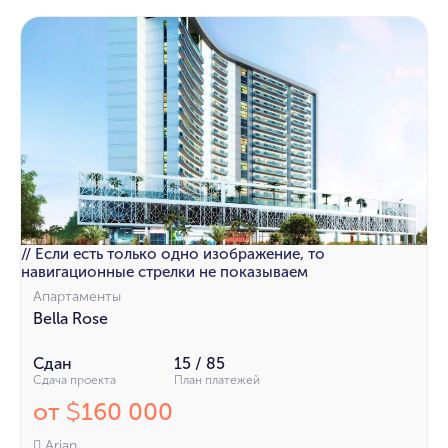
// Если есть только одно изображение, то
навигационные стрелки не показываем
Апартаменты
Bella Rose
Сдан
15 / 85
Сдача проекта
План платежей
от
160 000
$
Arjan