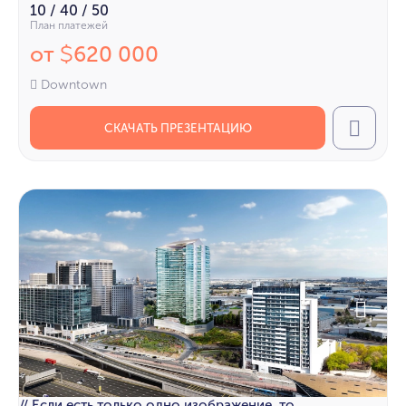
10 / 40 / 50
План платежей
от
620 000
$
Downtown
СКАЧАТЬ ПРЕЗЕНТАЦИЮ
Call
// Если есть только одно изображение, то