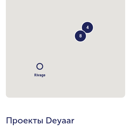
4
8
Rivage
Проекты Deyaar