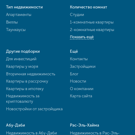
Тип недвижимости
Количество комнат
Апартаменты
Студии
Виллы
1-комнатные квартиры
Таунхаусы
2-комнатные квартиры
Показать ещё
Другие подборки
Ещё
Для инвестиций
Контакты
Квартиры у моря
Застройщики
Вторичная недвижимость
Блог
Квартиры в рассрочку
Новости
Квартиры в ипотеку
О компании
Недвижимость за
Карта сайта
криптовалюту
Новостройки от застройщика
Абу-Даби
Рас-Эль-Хайма
Недвижимость в Абу-Даби
Недвижимость в Рас-Эль-