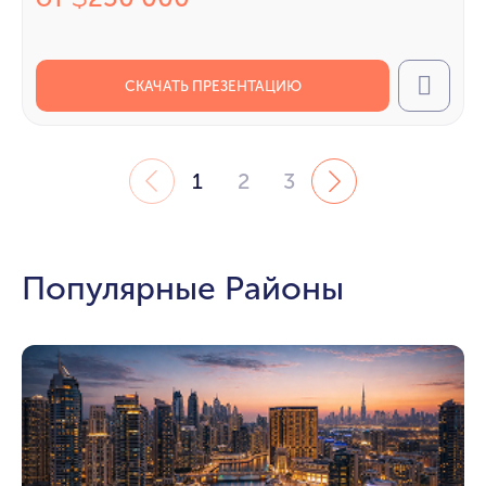
СКАЧАТЬ ПРЕЗЕНТАЦИЮ
Call
1
2
3
Популярные Районы