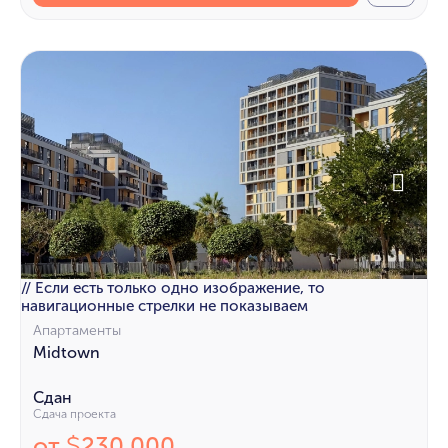
// Если есть только одно изображение, то
навигационные стрелки не показываем
Апартаменты
Midtown
Сдан
Сдача проекта
от
230 000
$