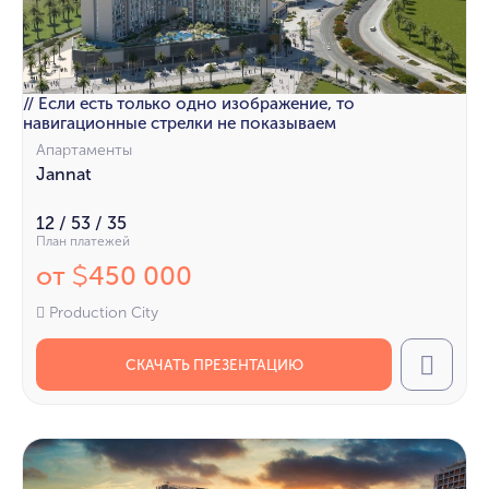
// Если есть только одно изображение, то
навигационные стрелки не показываем
Апартаменты
Jannat
12 / 53 / 35
План платежей
от
450 000
$
Production City
СКАЧАТЬ ПРЕЗЕНТАЦИЮ
Call