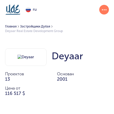
ru
Главная
Застройщики Дубая
Deyaar Real Estate Development Group
Deyaar
Проектов
Основан
13
2001
Цена от
116 517 $