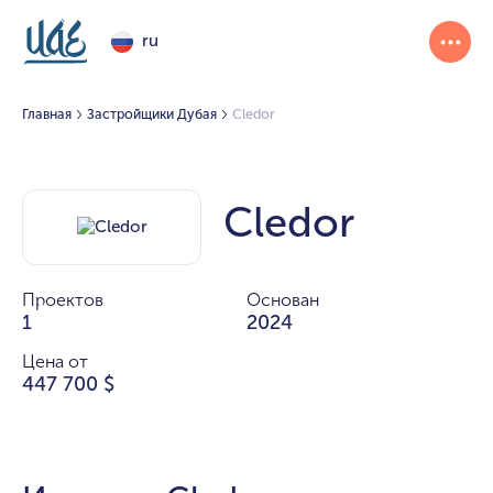
ru
Главная
Застройщики Дубая
Cledor
Cledor
Проектов
Основан
1
2024
Цена от
447 700 $