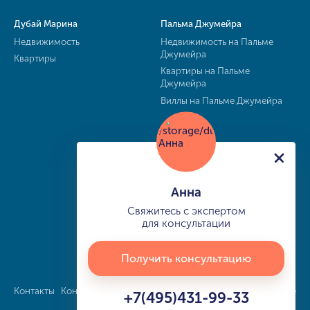
Дубай Марина
Пальма Джумейра
Недвижимость
Недвижимость на Пальме
Джумейра
Квартиры
Квартиры на Пальме
Джумейра
Виллы на Пальме Джумейра
Анна
Свяжитесь с экспертом
для консультации
Получить консультацию
Контакты
Конфиденциальность
Карта сайта
info@buy-dubai.ae
+7(495)431-99-33