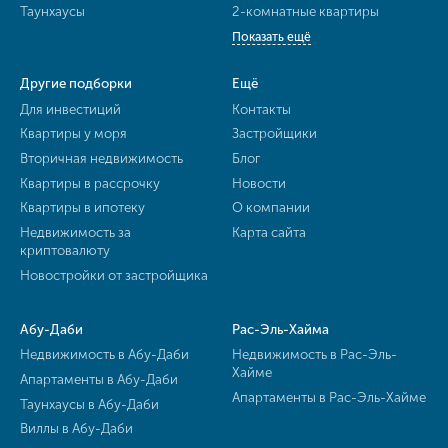
Таунхаусы
2-комнатные квартиры
Показать ещё
Другие подборки
Ещё
Для инвестиций
Контакты
Квартиры у моря
Застройщики
Вторичная недвижимость
Блог
Квартиры в рассрочку
Новости
Квартиры в ипотеку
О компании
Недвижимость за
Карта сайта
криптовалюту
Новостройки от застройщика
Абу-Даби
Рас-Эль-Хайма
Недвижимость в Абу-Даби
Недвижимость в Рас-Эль-
Хайме
Апартаменты в Абу-Даби
Апартаменты в Рас-Эль-Хайме
Таунхаусы в Абу-Даби
Виллы в Абу-Даби